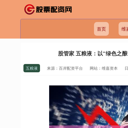
首页
维
股管家 五粮液：以“绿色之
五粮液
来源：百岸配资平台
网站：维嘉资本
日