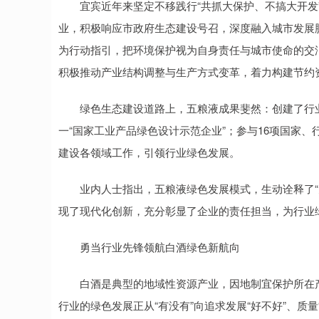
宜宾近年来坚定不移践行“共抓大保护、不搞大开发”
业，积极响应市政府生态建设号召，深度融入城市发展脉
为行动指引，把环境保护视为自身责任与城市使命的交
积极推动产业结构调整与生产方式变革，着力构建节约
绿色生态建设道路上，五粮液成果斐然：创建了行业
一“国家工业产品绿色设计示范企业”；参与16项国家
建设各领域工作，引领行业绿色发展。
业内人士指出，五粮液绿色发展模式，生动诠释了“天
现了现代化创新，充分彰显了企业的责任担当，为行业
勇当行业先锋领航白酒绿色新航向
白酒是典型的地域性资源产业，因地制宜保护所在产
行业的绿色发展正从“有没有”向追求发展“好不好”、质量