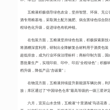
五粮液积极倡导绿色农业，坚持智慧、环保、无公害生
酒专用粮基地，采取测土配方施肥、病虫害绿色综合防
程绿色化升级，促进绿色有机种植。
在包装方面，五粮液坚持绿色包装，积极探索新技术
将酒糟深度利用，研制出全降解复合材料用于酒类包装
超低排放，成为行业环保治理标杆；商标印制方面，国
墨批量生产，实现印前、印中、印后“全程绿色”；积极响
档升级，降低产品“含碳量”；
在物流方面，五粮液持续提升新能源车辆比例，利用
放；库区通过了“中国绿色仓库”最高等级的一级三星评
六月，宜宾山水含情，五粮液“十里酒城”鸟语花香，