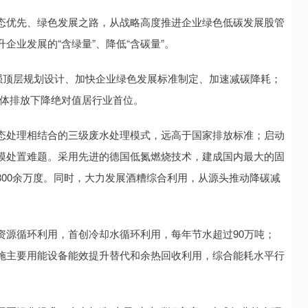
优先、绿色发展之路，从战略高度推进企业绿色低碳发展股管
企业发展的“含绿量”、降低“含碳量”。
顶层规划设计、加快企业绿色发展标准制定、加速减碳降耗；
气体排放下降绝对值居行业首位。
处理相结合的三级废水处理模式，远高于国家排放标准；启动
模处置难题。采用先进的德国低氮燃烧技术，建成国内最大的固
00余万度。同时，大力发展酒糟综合利用，从源头推动降碳减
源循环利用，首创冷却水循环利用，每年节水超过90万吨；
施主要用能设备能效提升替代和余热回收利用，综合能耗水平行