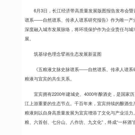
6月3日，长江经济带高质量发展版图报告发布会暨
谱系——自然谱系、传承人谱系研究报告》作为唯一产
深度融入城市发展脉络，将环境保护作为企业责任与城
展。
筑基绿色理念擘画生态发展新蓝图
《五粮液文脉史脉谱系——自然谱系、传承人谱系研
粮液与宜宾的共生关系。
宜宾拥有2200年建城史、4000年酿酒史，是国家历
江上游重要的生态节点。千百年来，宜宾持续的酿酒生
粮液则以自身高质量发展为宜宾增添了文化与产业活力
粮、六首创、七分山、八作坊、九文化”，终成“一杯酒