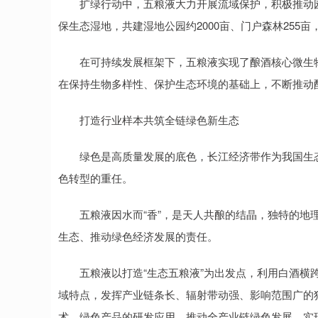
扩绿行动中，五粮液大力开展流域保护，积极推动园区
保生态湿地，共建湿地公园约2000亩、门户森林255亩
在可持续发展框架下，五粮液实现了酿酒核心微生物
在保持生物多样性、保护生态环境的基础上，不断推动
打造行业样本共筑全链绿色新生态
绿色是高质量发展的底色，长江经济带作为我国生态
色转型的重任。
五粮液因水而“香”，是天人共酿的结晶，独特的地理
生态、推动绿色经济发展的责任。
五粮液以打造“生态五粮液”为出发点，利用白酒横跨
域特点，发挥产业链条长、辐射带动强、影响范围广的
术、绿色产品的研发应用，推动全产业链绿色发展，实现