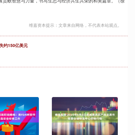
展贡献智慧与力量，书写生态与经济共生共荣的和美篇章。（徐
维嘉资本提示：文章来自网络，不代表本站观点。
失约150亿美元