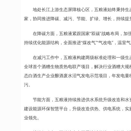
地处长江上游生态屏障核心区，五粮液始终秉持生态
家，协同推进降碳、减污、节能、扩绿、增长，持续提升
在降碳方面，五粮液紧跟国家“双碳”战略布局，加强
持续优化能源结构，全面推进“煤改气”“气改电”，温室
在减污工作中，五粮液构建两级标准处理和一级生态
全球首个酒糟生物质热电联产项目，解决行业酒糟大规
态白酒生产企业酿酒废水沼气发电示范项目，年发电量8
污。
节能方面，五粮液持续推进供水系统升级改造和水资
建设能源环保智慧平台，升级改造供热、供电系统，实
业领先。