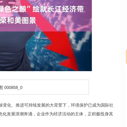
沪深300
4694.44
.42%
43.13
0.93%
候变化、推进可持续发展的大背景下，环境保护已成为国际社
色化发展浪潮奔涌，企业作为经济活动的主体，正积极投身其