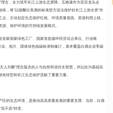
理念，全力筑牢长江上游生态屏障。五粮液作为宜宾龙头企
络，将“以能酿出美酒的标准想方设法保护好长江上游水质”作
汇点，主动划定生态保护红线、环境质量底线、资源利用上线，
资源、保护环境的可持续发展模式。
首家国家绿色工厂、国家首批循环经济试点单位、行业唯
、行业、地方、团体绿色低碳标准制修订，基本覆盖白酒企业零碳
人共酿”理念蕴含的人与自然和谐共生智慧，并以此为基础实
绿色转型和长江生态保护贡献了重要力量。
区的生态环境，是推动其高质量发展的重要支撑。当前，白酒
“高不高”转变。