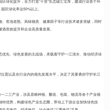
绿化提升，全力打造“十里”生态碳汇宝库，建成行业首个环
，园区绿化率达50%以上。
、窖池老熟、风味物质、健康因子等行业技术诸多突破，同时
酿酒质效提升和企业高质量发展。
优先、绿色发展的主战场，承载着守护一江清水、推动经济绿
位置以及在行业内的领先发展水平，决定了其要勇担守护长江
一二三产业，涉及原粮种植、酿造、包装、物流等各个产业领
独特优势，构建绿色产业生态圈，带动上下游企业加快绿色技
生态效益、经济效益、社会效益“三重效益”共赢。