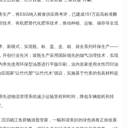
产，将ESG纳入粮食供应商考评，已建成151万亩高标准酿
控技术、有机肥替代化肥等技术，推动种植、运输、储存等全流
、新模式，实现瓶、标、盖、盒、箱、袋全系列环保生产——
，开创行业先河；玻瓶生产采用国际领先的烟气治理技术，实现
内率先使用环保型油墨进行平版印刷，业内首家使用水性凹印油
应国家“以竹代塑”“以竹代木”倡议，实施基于竹浆的包装材料提
先进物流管理系统减少运输里程和时间，降低车辆能耗和排
定。
滔滔岷江鱼群畅游股管家，一幅和谐美好的绿色画卷正徐徐展