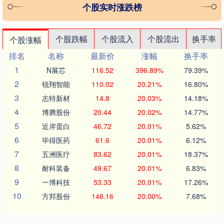
个股实时涨跌榜
个股跌幅
个股流入
个股流出
换手率
个股涨幅
排名
名称
最新价
涨幅
换手率
1
N展芯
116.52
396.89%
79.39%
2
锐翔智能
110.02
20.21%
16.80%
3
志特新材
14.8
20.03%
14.18%
4
博腾股份
20.44
20.02%
14.77%
5
近岸蛋白
46.72
20.01%
5.62%
6
毕得医药
61.6
20.01%
6.12%
7
五洲医疗
83.62
20.01%
18.37%
8
耐科装备
49.67
20.01%
6.83%
9
一博科技
53.33
20.01%
17.26%
10
方邦股份
146.16
20.00%
7.68%