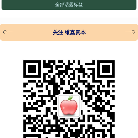
全部话题标签
关注 维嘉资本