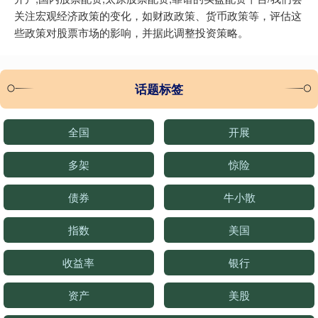
关注宏观经济政策的变化，如财政政策、货币政策等，评估这
些政策对股票市场的影响，并据此调整投资策略。
话题标签
全国
开展
多架
惊险
债券
牛小散
指数
美国
收益率
银行
资产
美股