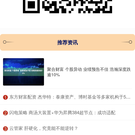
推荐资讯
聚合财富 个股异动 业绩预告不佳 浩瀚深度跌
逾10%
​东方财富配资 杰华特：泰康资产、博时基金等多家机构于5月23日调研我司
1
​闪电策略 商汤大装置×华为昇腾384超节点：成功适配
2
​云管家 肝硬化，究竟能不能逆转？
3