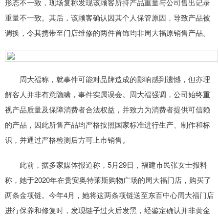
形态不一致，现场复称发现该顾客所持产品重量与公司售出记录
重量不一致。其后，该顾客确认因其个人保管原因，导致产品被
调换，令其携带至门店维修的两件首饰均非周大福原销售产品。
周大福称，就事件可能对品牌造成的影响感到遗憾，但亦理
解客人并非有意隐瞒，事件实属误会。周大福强调，公司始终重
视产品质量及保障消费者合法权益，并致力为消费者提供可信赖
的产品，因此所售产品均严格按照国家标准进行生产、制作和标
识，并通过严格检测后方可上市销售。
此前，据多家媒体报道称，5月29日，福建市民张女士报料
称，她于2020年在贵安奥特莱斯购物广场的周大福门店，购买了
两条金项链。今年4月，她将这两条项链送至东百中心周大福门店
进行保养和修复时，发现链子过火后发黑，经鉴定确认并非黄金