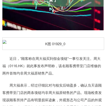
近日，“顾客称在周大福买到假金项链”一事引发关注。周大
福（0116.HK）就此事发布声明称，该名顾客携带至门店维修的
两件首饰均非周大福原销售产品。
周大福表示，经过仔细比对与核实后锦盈多，确认当天该顾
客携带至门店的两条项链均非周大福原销售的产品。现场检查发
现该顾客所持产品有明显损坏迹象，外观形态与公司产品的外观