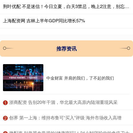
荆叶优配 不是迷信！今日立夏，白天3禁忌，晚上2注意，别忘告诉家人
上海配资网 吉林上半年GDP同比增长57%
推荐资讯
中金财富 并肩的我们，了不起的我们
​浙商配资 告别20年干涸，华北最大高原内陆湖重现风采
1
​创界 第一上海：维持布鲁可“买入”评级 海外市场收入高增
2
​微配资 别忽视血常规的“健康密码”！24小时守护你的免疫卫士