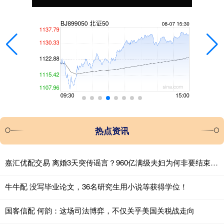
热点资讯
嘉汇优配交易 离婚3天突传谣言？960亿满级夫妇为何非要结束神仙婚姻？
牛牛配 没写毕业论文，36名研究生用小说等获得学位！
国客信配 何韵：这场司法博弈，不仅关乎美国关税战走向