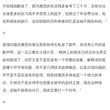
月份我就解放了，因为雅思的失误我多备考了三个月，没有办法
去做更多的实习或学术背景上的提升，也错过了毕业季活动，包
括和朋友的旅行，这些校园经历和青春回忆是金钱不能弥补的。”
\n
发现问题后雅思给每位受影响考生私发了邮件，却没有公开的道
歉声明，这一点让糜女士很介意，“精神上的损失已经没办法界定
如何赔偿了，但官方是不是应该有一个郑重的道歉，解释清到底
是哪个环节有问题，而不是只用技术故障概括，以及出现问题的
环节是不是应该有所处理。我觉得雅思本身就是一个很大的考
试，它相当于是全球学生想要去留学的必经之路，现在这种情
况，还能不能再信任它，我肯定要打一个问号。”
\n