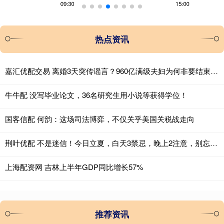
热点资讯
嘉汇优配交易 离婚3天突传谣言？960亿满级夫妇为何非要结束神仙婚姻？
牛牛配 没写毕业论文，36名研究生用小说等获得学位！
国客信配 何韵：这场司法博弈，不仅关乎美国关税战走向
荆叶优配 不是迷信！今日立夏，白天3禁忌，晚上2注意，别忘告诉家人
上海配资网 吉林上半年GDP同比增长57%
推荐资讯