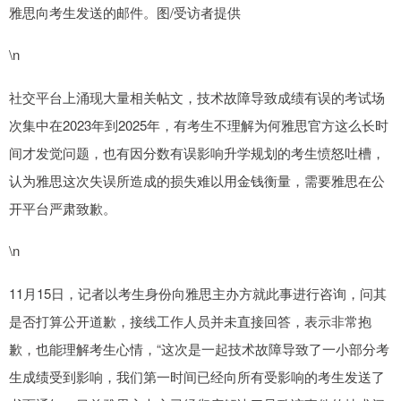
雅思向考生发送的邮件。图/受访者提供
\n
社交平台上涌现大量相关帖文，技术故障导致成绩有误的考试场
次集中在2023年到2025年，有考生不理解为何雅思官方这么长时
间才发觉问题，也有因分数有误影响升学规划的考生愤怒吐槽，
认为雅思这次失误所造成的损失难以用金钱衡量，需要雅思在公
开平台严肃致歉。
\n
11月15日，记者以考生身份向雅思主办方就此事进行咨询，问其
是否打算公开道歉，接线工作人员并未直接回答，表示非常抱
歉，也能理解考生心情，“这次是一起技术故障导致了一小部分考
生成绩受到影响，我们第一时间已经向所有受影响的考生发送了