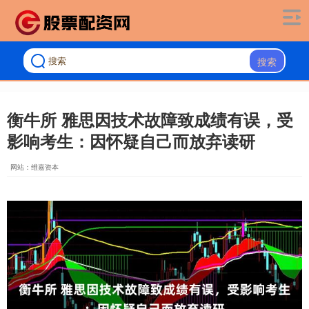
搜索
衡牛所 雅思因技术故障致成绩有误，受
影响考生：因怀疑自己而放弃读研
网站：维嘉资本