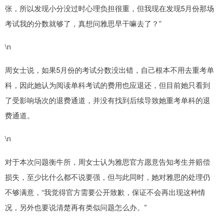
张，所以发现小分没过时心理负担很重，但我现在发现5月份那场
考试我的分数就够了，真想问雅思早干嘛去了？”
\n
周女士说，如果5月份的考试分数没出错，自己根本不用去重考单
科，因此她认为阅读单科考试的费用也应退还，但目前她只看到
了受影响场次的退费通道，并没有找到后续导致她重考单科的退
费通道。
\n
对于本次问题衡牛所，周女士认为雅思官方愿意告知考生并赔偿
损失，至少比什么都不说要强，但与此同时，她对雅思的处理仍
不够满意，“我觉得官方需要公开致歉，保证不会再出现这种情
况，另外也要说清楚再有类似问题怎么办。”