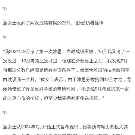
\n
糜女士收到了两次成绩有误的邮件。图/受访者提供
\n
“我2024年9月考了第一次雅思，当时成绩不够，10月我又考了一
次没过，12月考第三次才过，但现在分数更正之后，我发现9月
份那次分数已经满足所有申请条件了，就因为雅思的技术漏洞平
白耽误我三个月。”糜女士表示，由于雅思分数拖到12月才过，导
致她错过了许多更好学校的申请时间，“不是说9月考过我就一定
能上更心仪的学校，但至少我能拥有更多选择权。”
\n
糜女士从2024年7月开始正式备考雅思，她将所有精力都投入其