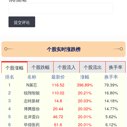
提交评论
个股实时涨跌榜
个股跌幅
个股流入
个股流出
换手率
个股涨幅
排名
名称
最新价
涨幅
换手率
1
N展芯
116.52
396.89%
79.39%
2
锐翔智能
110.02
20.21%
16.80%
3
志特新材
14.8
20.03%
14.18%
4
博腾股份
20.44
20.02%
14.77%
5
近岸蛋白
46.72
20.01%
5.62%
6
毕得医药
61.6
20.01%
6.12%