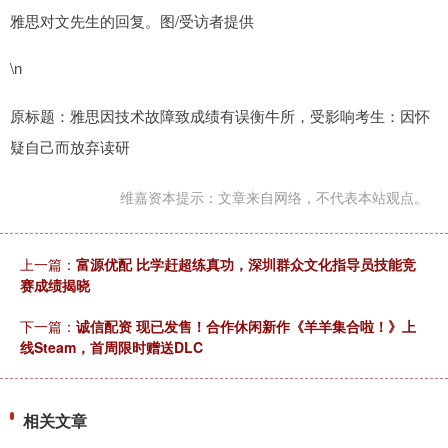
雅思对文先生的回复。图/受访者提供
\n
原标题：雅思因技术故障致成绩有误衡牛所，受影响考生：因怀
疑自己而放弃读研
维嘉资本提示：文章来自网络，不代表本站观点。
上一篇：
富源优配 比学赶超练真功，深圳群众文化指导员技能竞
赛成绩揭晓
下一篇：
诚信配资 现已发售！合作休闲新作《羊羊集合啦！》上
线Steam，首周限时赠送DLC
相关文章