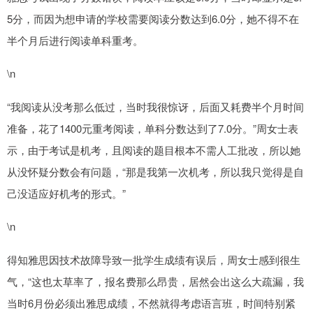
5分，而因为想申请的学校需要阅读分数达到6.0分，她不得不在
半个月后进行阅读单科重考。
\n
“我阅读从没考那么低过，当时我很惊讶，后面又耗费半个月时间
准备，花了1400元重考阅读，单科分数达到了7.0分。”周女士表
示，由于考试是机考，且阅读的题目根本不需人工批改，所以她
从没怀疑分数会有问题，“那是我第一次机考，所以我只觉得是自
己没适应好机考的形式。”
\n
得知雅思因技术故障导致一批学生成绩有误后，周女士感到很生
气，“这也太草率了，报名费那么昂贵，居然会出这么大疏漏，我
当时6月份必须出雅思成绩，不然就得考虑语言班，时间特别紧