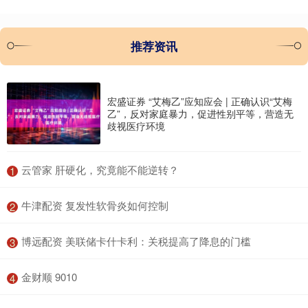
推荐资讯
宏盛证券 “艾梅乙”应知应会 | 正确认识“艾梅
乙”，反对家庭暴力，促进性别平等，营造无
歧视医疗环境
​云管家 肝硬化，究竟能不能逆转？
1
​牛津配资 复发性软骨炎如何控制
2
​博远配资 美联储卡什卡利：关税提高了降息的门槛
3
​金财顺 9010
4