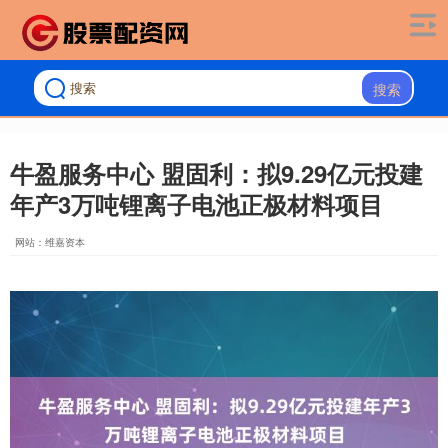
搜索
牛盈服务中心 盟固利：拟9.29亿元投建
年产3万吨锂离子电池正极材料项目
网站：维嘉资本