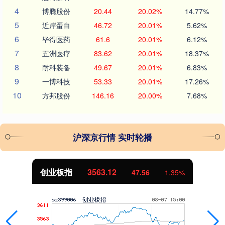
4
博腾股份
20.44
20.02%
14.77%
5
近岸蛋白
46.72
20.01%
5.62%
6
毕得医药
61.6
20.01%
6.12%
7
五洲医疗
83.62
20.01%
18.37%
8
耐科装备
49.67
20.01%
6.83%
9
一博科技
53.33
20.01%
17.26%
10
方邦股份
146.16
20.00%
7.68%
沪深京行情 实时轮播
创业板指
3563.12
47.56
1.35%