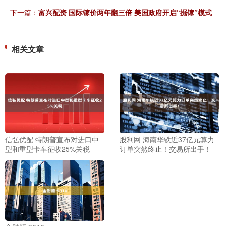
下一篇：
富兴配资 国际镓价两年翻三倍 美国政府开启“掘镓”模式
相关文章
信弘优配 特朗普宣布对进口中
股利网 海南华铁近37亿元算力
型和重型卡车征收25%关税
订单突然终止！交易所出手！