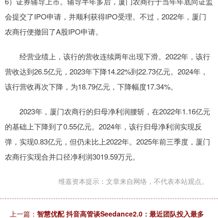
6）证券辅导上市。辅导半年多后，厦门农商行于当年年底向证监
会提交了IPO申请，并顺利获得IPO受理。不过，2022年，厦门
农商行便撤回了A股IPO申请。
经营业绩上，该行的营收连续两年出现下滑。2022年，该行
营收达到26.5亿元，2023年下降14.22%到22.73亿元。2024年，
该行营收再次下降，为18.79亿元，下降幅度17.34%。
2023年，厦门农商行的归母净利润腰斩，在2022年1.16亿元
的基础上下降到了0.55亿元。2024年，该行归母净利润实现反
弹，实现0.83亿元，但仍未比上2022年。2025年前三季度，厦门
农商行实现合并口径净利润3019.59万元。
维嘉资本提示：文章来自网络，不代表本站观点。
上一篇：
智慧优配 抖音高管谈Seedance2.0：最近团队投入最多