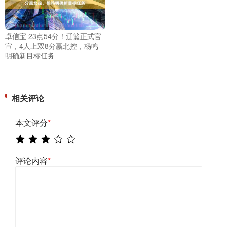
卓信宝 23点54分！辽篮正式官
宣，4人上双8分赢北控，杨鸣
明确新目标任务
相关评论
本文评分
*
评论内容
*