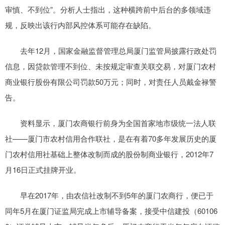
审慎、不到位”。分析人士指出，这种横跨前中后台的多领域违
规，反映出该行内部风控体系可能存在缺陷。
去年12月，国家金融监督管理总局厦门监管局披露行政处罚
信息，因贷款管理不到位、未按规定审查关联交易，对厦门农村
商业银行股份有限公司罚款50万元；同时，对责任人员戴金禄警
告。
资料显示，厦门农商银行前身为全国首家地市级统一法人联
社——厦门市农村信用合作联社，是在有着70多年发展历史的厦
门农村信用社基础上整体改制而成的股份制商业银行，2012年7
月16日正式挂牌开业。
早在2017年，由农信社改制不到5年的厦门农商行，便已于
同年5月在厦门证监局完成上市辅导备案，接受中信建投（60106