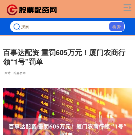
搜索
百事达配资 重罚605万元！厦门农商行
领“1号”罚单
网站：维嘉资本