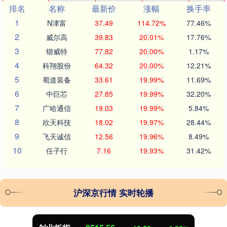
排名
名称
最新价
涨幅
换手率
1
N津富
37.49
114.72%
77.46%
2
威尔高
39.83
20.01%
17.76%
3
锴威特
77.82
20.00%
1.17%
4
科翔股份
64.32
20.00%
12.21%
5
蜀道装备
33.61
19.99%
11.69%
6
中巨芯
27.85
19.99%
32.20%
7
广哈通信
19.03
19.99%
5.84%
8
欣天科技
18.02
19.97%
28.44%
9
飞天诚信
12.56
19.96%
8.49%
10
任子行
7.16
19.93%
31.42%
沪深京行情 实时轮播