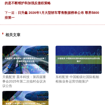
的是不断维护和加强反侵权策略
下一篇：
日升鑫 2026年1月大型轿车零售数据榜单公布 尊界S800
排第一
相关文章
天载配资 晨丰科技：第四届董
东程配资 中国船级社国际船舶
事会2025年第二次临时会议决
检验业务运营功能落沪
议公告