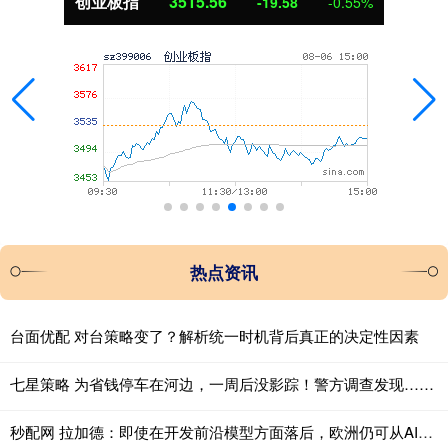
创业板指
3515.56
-19.58
-0.55%
热点资讯
台面优配 对台策略变了？解析统一时机背后真正的决定性因素
七星策略 为省钱停车在河边，一周后没影踪！警方调查发现……
秒配网 拉加德：即使在开发前沿模型方面落后，欧洲仍可从AI中获益