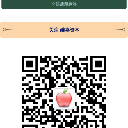
全部话题标签
关注 维嘉资本