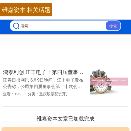
维嘉资本 相关话题
搜索
鸿泰利创 江丰电子：第四届董事会第二十次会议决议公告
证券日报网讯 6月9日晚间，江丰电子发布
公告称，公司第四届董事会第二十次会议
审议通过了《关于豁免公司第四届董事会
查看：126
分类：重庆股票配资开户
第二十次会议通知时限的议案》等多项议
案。....
维嘉资本文章已加载完成