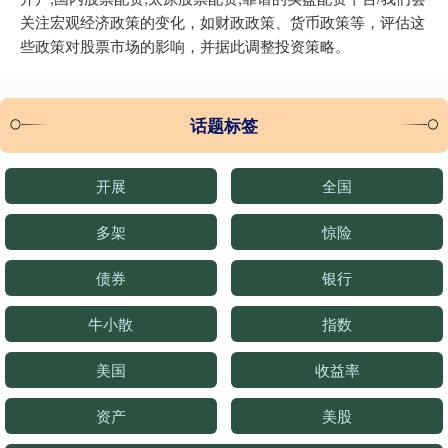
关注宏观经济政策的变化，如财政政策、货币政策等，评估这
些政策对股票市场的影响，并据此调整投资策略。
话题标签
开展
全国
多架
惊险
债券
银行
牛小散
指数
美国
收益率
资产
美股