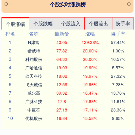
个股实时涨跌榜
个股跌幅
个股流入
个股流出
换手率
个股涨幅
排名
名称
最新价
涨幅
换手率
1
N津富
40.05
129.38%
57.44%
2
锴威特
77.82
20.00%
1.00%
3
科翔股份
64.32
20.00%
10.57%
4
广哈通信
19.03
19.99%
5.57%
5
欣天科技
18.02
19.97%
27.32%
6
飞天诚信
12.56
19.96%
7.28%
7
威尔高
39.32
18.47%
13.76%
8
广脉科技
17.8
17.88%
11.61%
9
中巨芯
27.18
17.11%
23.36%
10
优机股份
16.84
15.58%
9.65%