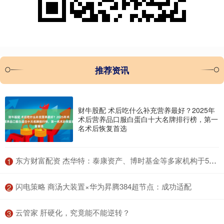
推荐资讯
财牛股配 术后吃什么补充营养最好？2025年
术后营养品口服白蛋白十大名牌排行榜，第一
名术后恢复首选
​东方财富配资 杰华特：泰康资产、博时基金等多家机构于5月23日调研我司
1
​闪电策略 商汤大装置×华为昇腾384超节点：成功适配
2
​云管家 肝硬化，究竟能不能逆转？
3